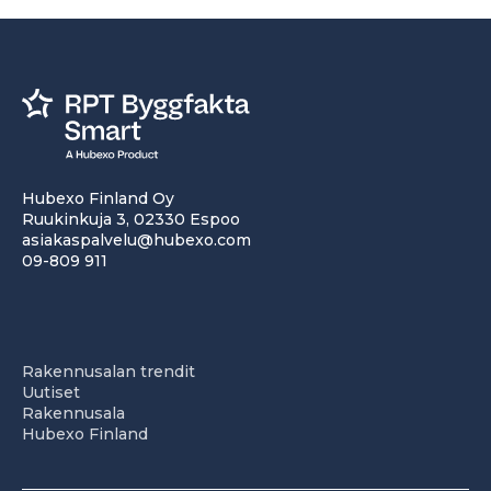
Hubexo Finland Oy
Ruukinkuja 3, 02330 Espoo
asiakaspalvelu@hubexo.com
09-809 911
Rakennusalan trendit
Uutiset
Rakennusala
Hubexo Finland