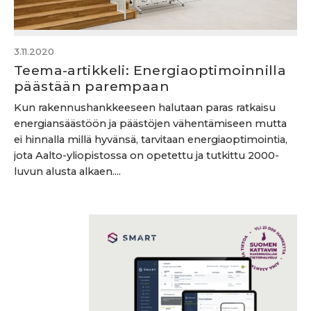
3.11.2020
Teema-artikkeli: Energiaoptimoinnilla
päästään parempaan
Kun rakennushankkeeseen halutaan paras ratkaisu
energiansäästöön ja päästöjen vähentämiseen mutta
ei hinnalla millä hyvänsä, tarvitaan energiaoptimointia,
jota Aalto-yliopistossa on opetettu ja tutkittu 2000-
luvun alusta alkaen....