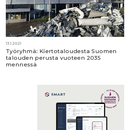
13.1.2021
Työryhmä: Kiertotaloudesta Suomen
talouden perusta vuoteen 2035
mennessä