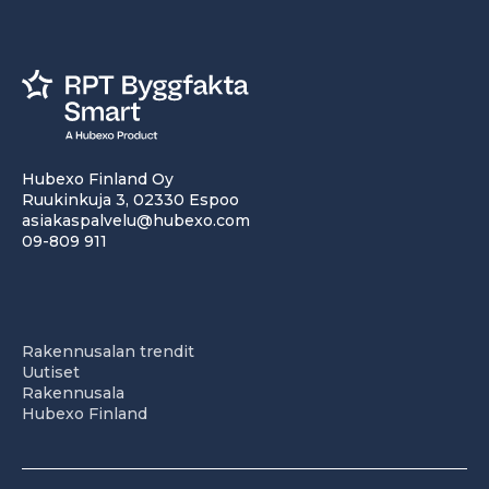
Hubexo Finland Oy
Ruukinkuja 3, 02330 Espoo
asiakaspalvelu@hubexo.com
09-809 911
Rakennusalan trendit
Uutiset
Rakennusala
Hubexo Finland