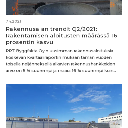
7.4.2021
Rakennusalan trendit Q2/2021:
Rakentamisen aloitusten määrässä 16
prosentin kasvu
RPT Byggfakta Oy:n uusimman rakennusaloituksia
koskevan kvartaaliraportin mukaan tämän vuoden
toisella neljänneksellä alkavien rakennushankkeiden
arvo on 5 % suurempi ja määrä 16 % suurempi kuin...