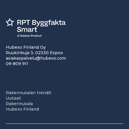
Hubexo Finland Oy
Ruukinkuja 3, 02330 Espoo
asiakaspalvelu@hubexo.com
09-809 911
Rakennusalan trendit
Uutiset
Rakennusala
Hubexo Finland