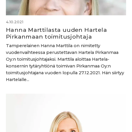
4.10.2021
Hanna Marttilasta uuden Hartela
Pirkanmaan toimitusjohtaja
Tamperelainen Hanna Marttila on nimitetty
vuodenvaihteessa perustettavan Hartela Pirkanmaa
Oy:n toimitusjohtajaksi. Marttila aloittaa Hartela-
konsernin tytäryhtiönä toimivan Pirkanmaa Oy:n
toimitusjohtajana vuoden lopulla 27.12.2021. Hän siirtyy
Hartelalle...