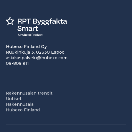
Hubexo Finland Oy
Ruukinkuja 3, 02330 Espoo
asiakaspalvelu@hubexo.com
09-809 911
Rakennusalan trendit
Uutiset
Rakennusala
Hubexo Finland