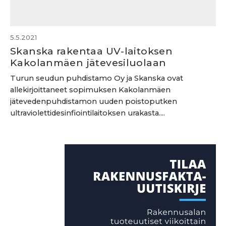
5.5.2021
Skanska rakentaa UV-laitoksen
Kakolanmäen jätevesiluolaan
Turun seudun puhdistamo Oy ja Skanska ovat
allekirjoittaneet sopimuksen Kakolanmäen
jätevedenpuhdistamon uuden poistoputken
ultraviolettidesinfiointilaitoksen urakasta....