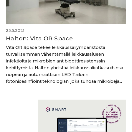
25.5.2021
Halton: Vita OR Space
Vita OR Space tekee leikkaussaliympäristöstä
turvallisemman vähentämällä leikkausalueen
infektioita ja mikrobien antibioottiresistenssin
kehittymistä. Halton yhdistää leikkaussaliratkaisuihinsa
nopean ja automaattisen LED Tailorin
fotonidesinfiointiteknologian, joka tuhoaa mikrobeja...