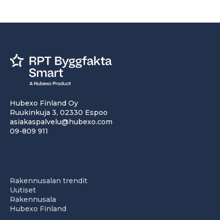
Hubexo Finland Oy
Ruukinkuja 3, 02330 Espoo
asiakaspalvelu@hubexo.com
09-809 911
Rakennusalan trendit
Uutiset
Rakennusala
Hubexo Finland