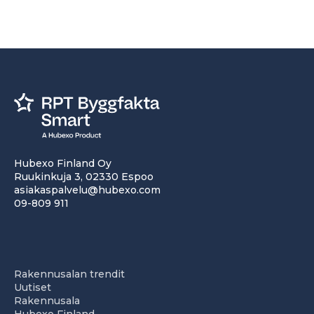
Hubexo Finland Oy
Ruukinkuja 3, 02330 Espoo
asiakaspalvelu@hubexo.com
09-809 911
Rakennusalan trendit
Uutiset
Rakennusala