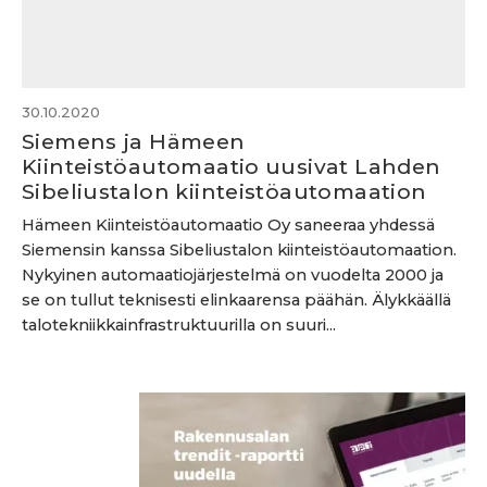
30.10.2020
Siemens ja Hämeen
Kiinteistöautomaatio uusivat Lahden
Sibeliustalon kiinteistöautomaation
Hämeen Kiinteistöautomaatio Oy saneeraa yhdessä
Siemensin kanssa Sibeliustalon kiinteistöautomaation.
Nykyinen automaatiojärjestelmä on vuodelta 2000 ja
se on tullut teknisesti elinkaarensa päähän. Älykkäällä
talotekniikkainfrastruktuurilla on suuri...