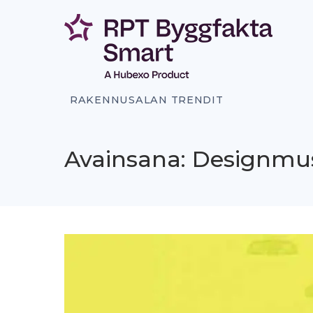
Siirry
sisältöön
RAKENNUSALAN TRENDIT
Avainsana: Designmu