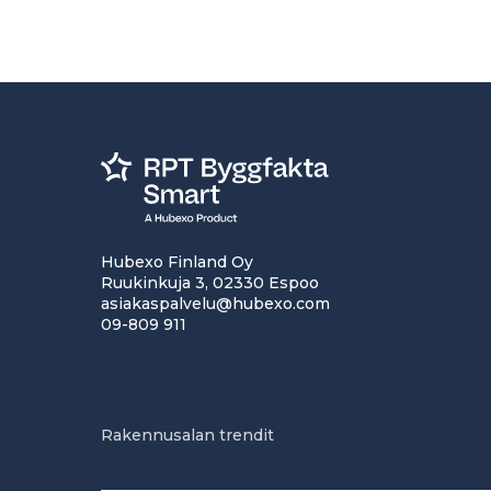
Hubexo Finland Oy
Ruukinkuja 3, 02330 Espoo
asiakaspalvelu@hubexo.com
09-809 911
Rakennusalan trendit