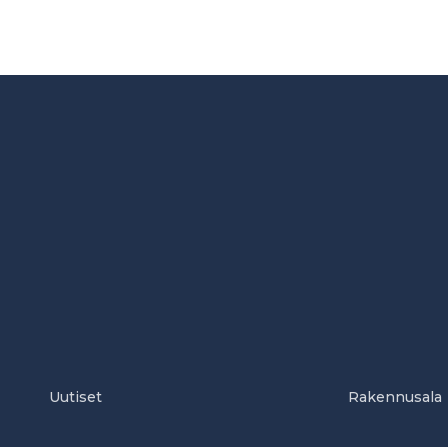
Uutiset
Rakennusala