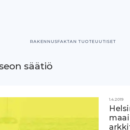
RAKENNUSFAKTAN TUOTEUUTISET
seon säätiö
1.4.2019
Helsi
maai
arkki