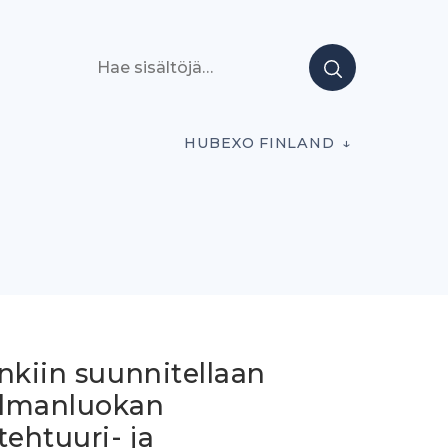
Hae sisältöjä
HUBEXO FINLAND
nkiin suunnitellaan
lmanluokan
tehtuuri- ja