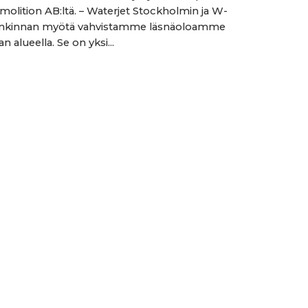
olition AB:ltä. – Waterjet Stockholmin ja W-
ankinnan myötä vahvistamme läsnäoloamme
 alueella. Se on yksi...