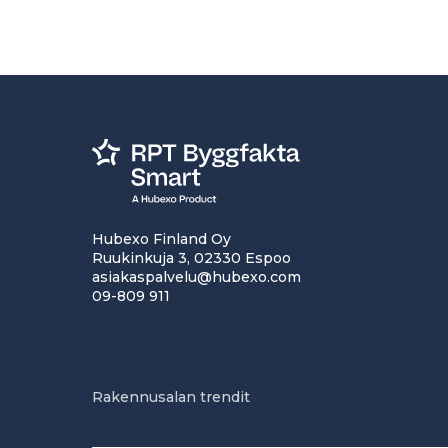
Hubexo Finland Oy
Ruukinkuja 3, 02330 Espoo
asiakaspalvelu@hubexo.com
09-809 911
Rakennusalan trendit