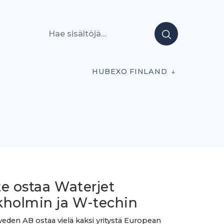
Hae sisältöjä
HUBEXO FINLAND
e ostaa Waterjet
kholmin ja W-techin
eden AB ostaa vielä kaksi yritystä European