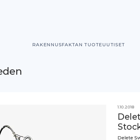
RAKENNUSFAKTAN TUOTEUUTISET
eden
1.10.2018
Delet
Stoc
Delete Sw