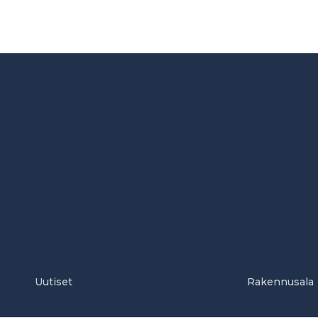
Uutiset
Rakennusala