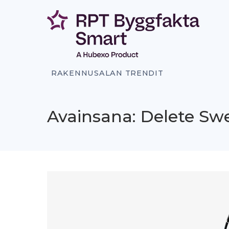
Siirry
sisältöön
RAKENNUSALAN TRENDIT
Avainsana: Delete Sw