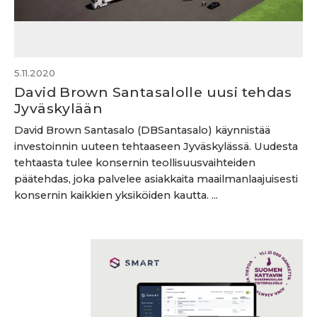
5.11.2020
David Brown Santasalolle uusi tehdas
Jyväskylään
David Brown Santasalo (DBSantasalo) käynnistää
investoinnin uuteen tehtaaseen Jyväskylässä. Uudesta
tehtaasta tulee konsernin teollisuusvaihteiden
päätehdas, joka palvelee asiakkaita maailmanlaajuisesti
konsernin kaikkien yksiköiden kautta. ...