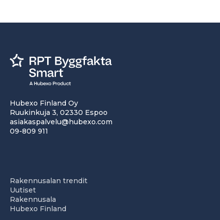
Hubexo Finland Oy
Ruukinkuja 3, 02330 Espoo
asiakaspalvelu@hubexo.com
09-809 911
Rakennusalan trendit
Uutiset
Rakennusala
Hubexo Finland