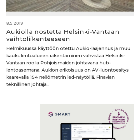
8.5.2019
Aukiolla nostetta Helsinki-Vantaan
vaihtoliikenteeseen
Helmikuussa käyttöön otettu Aukio-laajennus ja muu
kaukolentoalueen rakentaminen vahvistaa Helsinki-
Vantaan roolia Pohjoismaiden johtavana hub-
lentoasemana. Aukion erikoisuus on AV-luontoesitys
kaarevalla 154 neliömetrin led-näytöllä. Finavian
teknillinen johtaja...