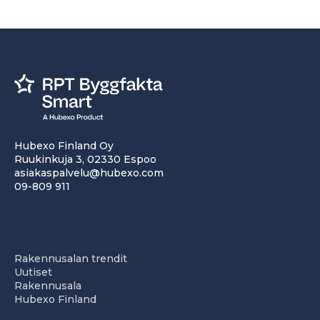
Hubexo Finland Oy
Ruukinkuja 3, 02330 Espoo
asiakaspalvelu@hubexo.com
09-809 911
Rakennusalan trendit
Uutiset
Rakennusala
Hubexo Finland