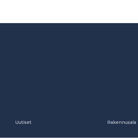
Uutiset
Rakennusala