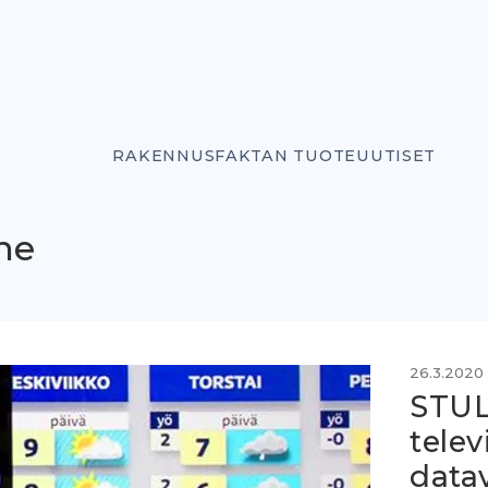
RAKENNUSFAKTAN TUOTEUUTISET
ne
26.3.2020
STUL:
telev
data