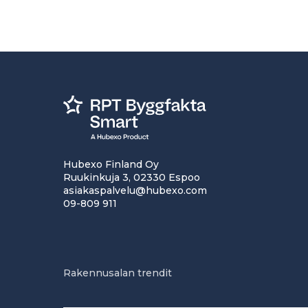
Hubexo Finland Oy
Ruukinkuja 3, 02330 Espoo
asiakaspalvelu@hubexo.com
09-809 911
Rakennusalan trendit