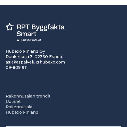
Hubexo Finland Oy
Ruukinkuja 3, 02330 Espoo
asiakaspalvelu@hubexo.com
09-809 911
Rakennusalan trendit
Uutiset
Rakennusala
Hubexo Finland