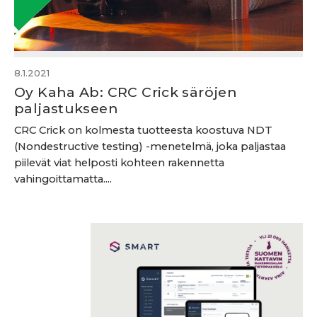
8.1.2021
Oy Kaha Ab: CRC Crick säröjen
paljastukseen
CRC Crick on kolmesta tuotteesta koostuva NDT
(Nondestructive testing) -menetelmä, joka paljastaa
piilevät viat helposti kohteen rakennetta
vahingoittamatta....