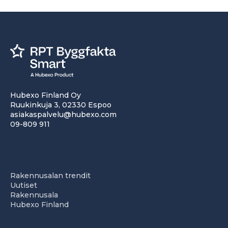
Hubexo Finland Oy
Ruukinkuja 3, 02330 Espoo
asiakaspalvelu@hubexo.com
09-809 911
Rakennusalan trendit
Uutiset
Rakennusala
Hubexo Finland