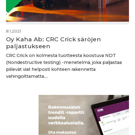
8.1.2021
Oy Kaha Ab: CRC Crick säröjen
paljastukseen
CRC Crick on kolmesta tuotteesta koostuva NDT
(Nondestructive testing) -menetelmä, joka paljastaa
piilevät viat helposti kohteen rakennetta
vahingoittamatta....