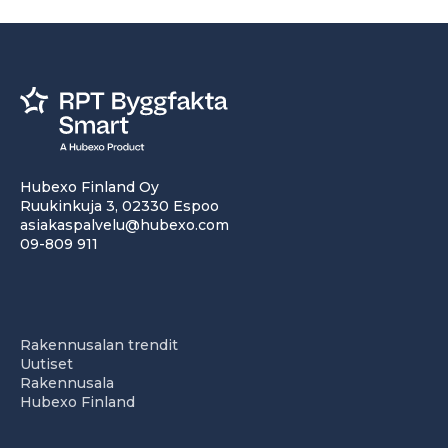
Hubexo Finland Oy
Ruukinkuja 3, 02330 Espoo
asiakaspalvelu@hubexo.com
09-809 911
Rakennusalan trendit
Uutiset
Rakennusala
Hubexo Finland