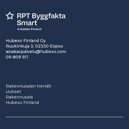
Hubexo Finland Oy
Ruukinkuja 3, 02330 Espoo
asiakaspalvelu@hubexo.com
09-809 911
Rakennusalan trendit
Uutiset
Rakennusala
Hubexo Finland