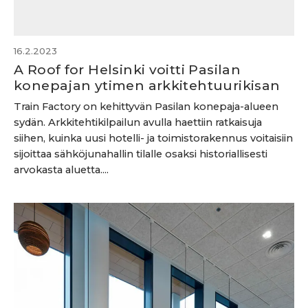
16.2.2023
A Roof for Helsinki voitti Pasilan
konepajan ytimen arkkitehtuurikisan
Train Factory on kehittyvän Pasilan konepaja-alueen
sydän. Arkkitehtikilpailun avulla haettiin ratkaisuja
siihen, kuinka uusi hotelli- ja toimistorakennus voitaisiin
sijoittaa sähköjunahallin tilalle osaksi historiallisesti
arvokasta aluetta....