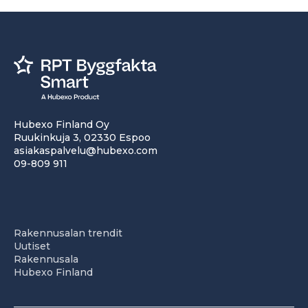
Hubexo Finland Oy
Ruukinkuja 3, 02330 Espoo
asiakaspalvelu@hubexo.com
09-809 911
Rakennusalan trendit
Uutiset
Rakennusala
Hubexo Finland