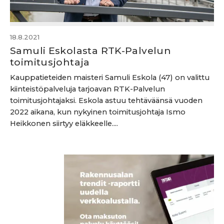
18.8.2021
Samuli Eskolasta RTK-Palvelun
toimitusjohtaja
Kauppatieteiden maisteri Samuli Eskola (47) on valittu
kiinteistöpalveluja tarjoavan RTK-Palvelun
toimitusjohtajaksi. Eskola astuu tehtäväänsä vuoden
2022 aikana, kun nykyinen toimitusjohtaja Ismo
Heikkonen siirtyy eläkkeelle....