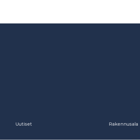
Uutiset
Rakennusala