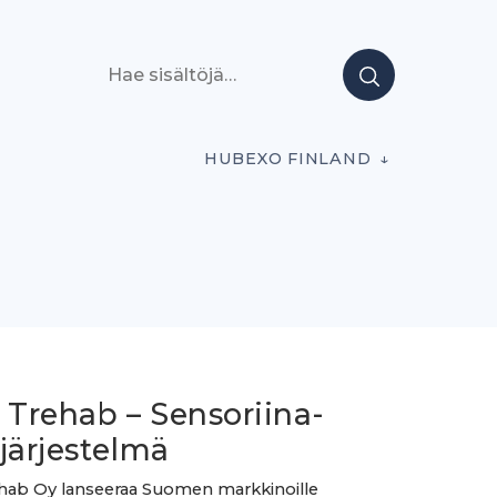
Hae sisältöjä
HUBEXO FINLAND
 Trehab – Sensoriina-
järjestelmä
hab Oy lanseeraa Suomen markkinoille