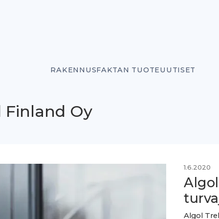
RAKENNUSFAKTAN TUOTEUUTISET
 Finland Oy
1.6.2020
Algol
turva
Algol Tre