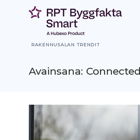
Siirry
sisältöön
RAKENNUSALAN TRENDIT
Avainsana: Connected