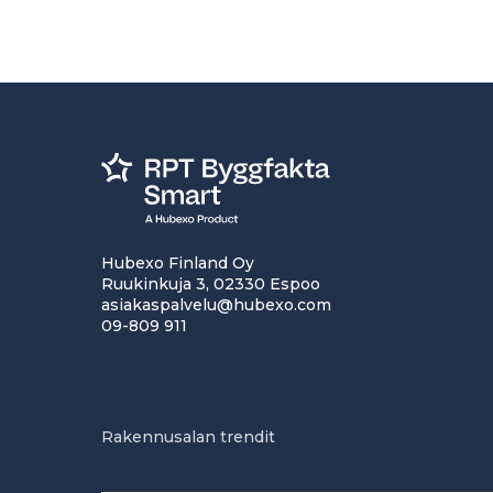
Hubexo Finland Oy
Ruukinkuja 3, 02330 Espoo
asiakaspalvelu@hubexo.com
09-809 911
Rakennusalan trendit