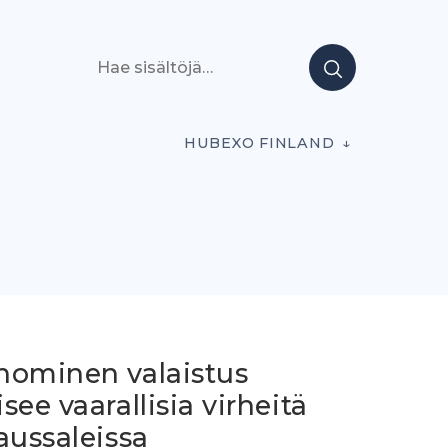
Hae sisältöjä
HUBEXO FINLAND
nominen valaistus
see vaarallisia virheitä
aussaleissa