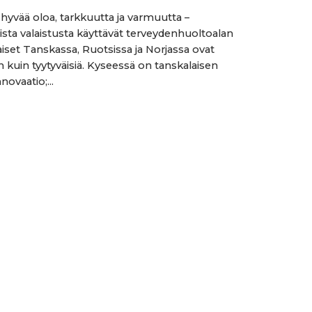
 hyvää oloa, tarkkuutta ja varmuutta –
ta valaistusta käyttävät terveydenhuoltoalan
iset Tanskassa, Ruotsissa ja Norjassa ovat
uin tyytyväisiä. Kyseessä on tanskalaisen
novaatio;...