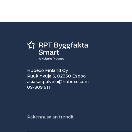
Hubexo Finland Oy
Ruukinkuja 3, 02330 Espoo
asiakaspalvelu@hubexo.com
09-809 911
Rakennusalan trendit