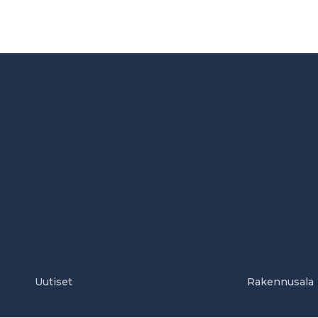
Uutiset
Rakennusala