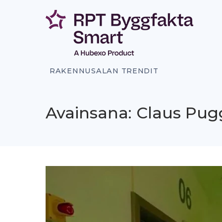
Siirry
sisältöön
RAKENNUSALAN TRENDIT
Avainsana: Claus Pug