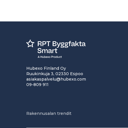
Hubexo Finland Oy
Ruukinkuja 3, 02330 Espoo
asiakaspalvelu@hubexo.com
09-809 911
Rakennusalan trendit