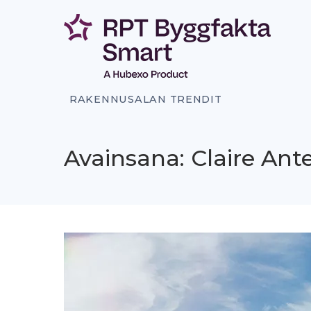
Siirry
sisältöön
RAKENNUSALAN TRENDIT
Avainsana: Claire Ant