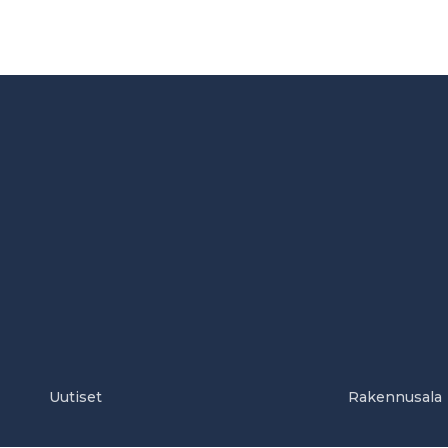
Uutiset
Rakennusala