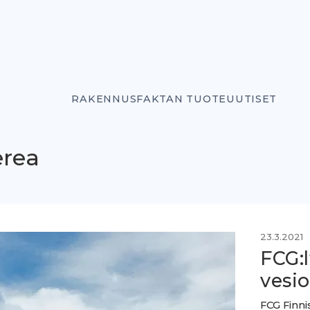
RAKENNUSFAKTAN TUOTEUUTISET
erea
23.3.2021
FCG:l
vesi
FCG Finni