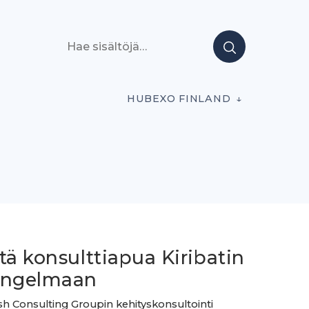
Hae sisältöjä
HUBEXO FINLAND
tä konsulttiapua Kiribatin
ongelmaan
sh Consulting Groupin kehityskonsultointi