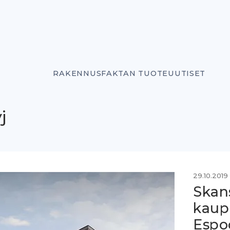
RAKENNUSFAKTAN TUOTEUUTISET
j
29.10.2019
Skan
kaup
Espo