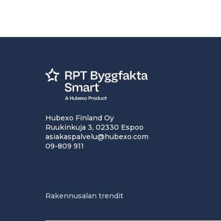
Hubexo Finland Oy
Ruukinkuja 3, 02330 Espoo
asiakaspalvelu@hubexo.com
09-809 911
Rakennusalan trendit