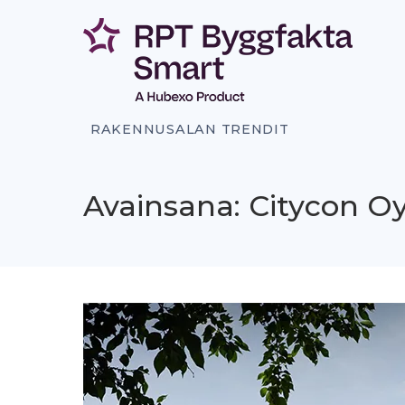
Siirry
sisältöön
RAKENNUSALAN TRENDIT
Avainsana: Citycon Oy