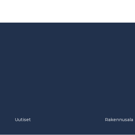
Uutiset
Rakennusala