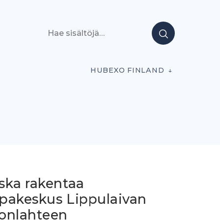
Hae sisältöjä
HUBEXO FINLAND
ska rakentaa
pakeskus Lippulaivan
onlahteen