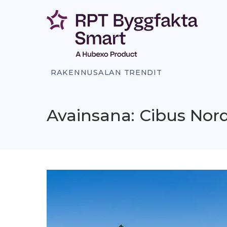
Siirry
sisältöön
RAKENNUSALAN TRENDIT
Avainsana: Cibus Nord