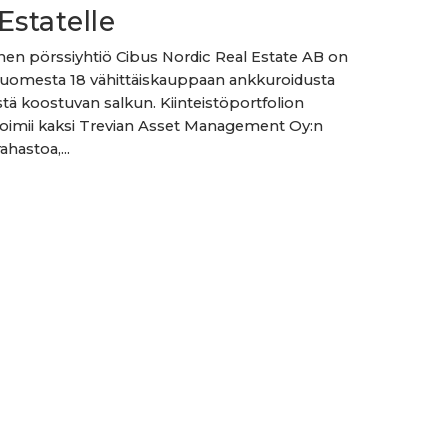
Estatelle
nen pörssiyhtiö Cibus Nordic Real Estate AB on
uomesta 18 vähittäiskauppaan ankkuroidusta
östä koostuvan salkun. Kiinteistöportfolion
oimii kaksi Trevian Asset Management Oy:n
ahastoa,...