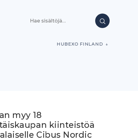
Hae sisältöjä
HUBEXO FINLAND
ian myy 18
täiskaupan kiinteistöä
alaiselle Cibus Nordic