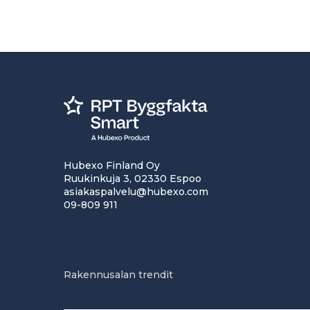
Hubexo Finland Oy
Ruukinkuja 3, 02330 Espoo
asiakaspalvelu@hubexo.com
09-809 911
Rakennusalan trendit