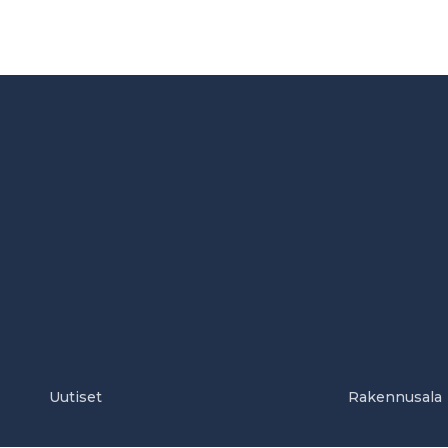
Uutiset
Rakennusala