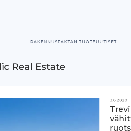
RAKENNUSFAKTAN TUOTEUUTISET
ic Real Estate
3.6.2020
Trev
vähit
ruots