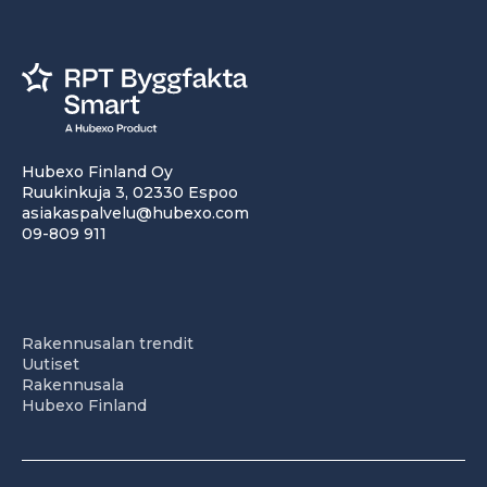
Hubexo Finland Oy
Ruukinkuja 3, 02330 Espoo
asiakaspalvelu@hubexo.com
09-809 911
Rakennusalan trendit
Uutiset
Rakennusala
Hubexo Finland