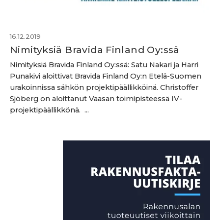
16.12.2019
Nimityksiä Bravida Finland Oy:ssä
Nimityksiä Bravida Finland Oy:ssä: Satu Nakari ja Harri
Punakivi aloittivat Bravida Finland Oy:n Etelä-Suomen
urakoinnissa sähkön projektipäällikköinä. Christoffer
Sjöberg on aloittanut Vaasan toimipisteessä IV-
projektipäällikkönä. ...