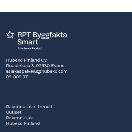
Hubexo Finland Oy
Ruukinkuja 3, 02330 Espoo
asiakaspalvelu@hubexo.com
09-809 911
Rakennusalan trendit
Uutiset
Rakennusala
Hubexo Finland