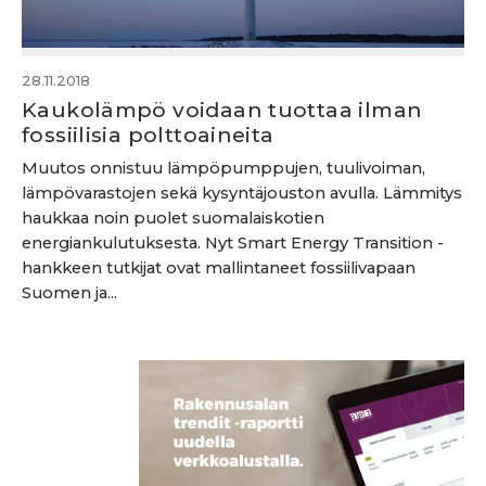
28.11.2018
Kaukolämpö voidaan tuottaa ilman
fossiilisia polttoaineita
Muutos onnistuu lämpöpumppujen, tuulivoiman,
lämpövarastojen sekä kysyntäjouston avulla. Lämmitys
haukkaa noin puolet suomalaiskotien
energiankulutuksesta. Nyt Smart Energy Transition -
hankkeen tutkijat ovat mallintaneet fossiilivapaan
Suomen ja...