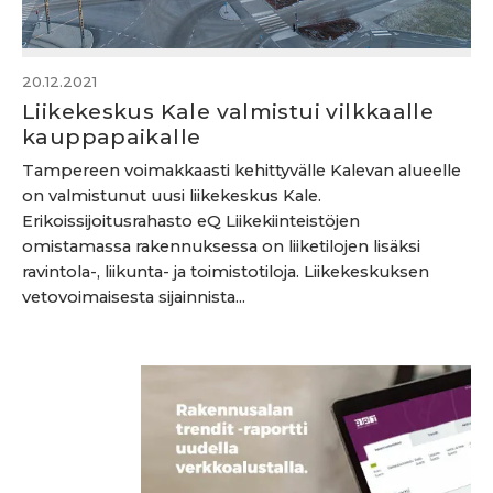
20.12.2021
Liikekeskus Kale valmistui vilkkaalle
kauppapaikalle
Tampereen voimakkaasti kehittyvälle Kalevan alueelle
on valmistunut uusi liikekeskus Kale.
Erikoissijoitusrahasto eQ Liikekiinteistöjen
omistamassa rakennuksessa on liiketilojen lisäksi
ravintola-, liikunta- ja toimistotiloja. Liikekeskuksen
vetovoimaisesta sijainnista...