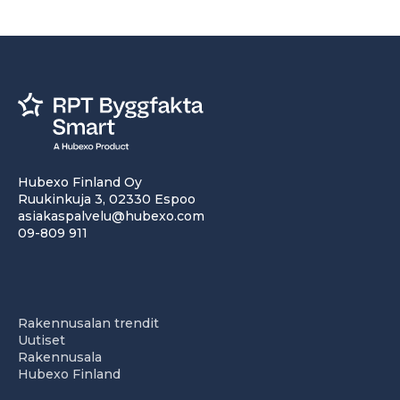
Hubexo Finland Oy
Ruukinkuja 3, 02330 Espoo
asiakaspalvelu@hubexo.com
09-809 911
Rakennusalan trendit
Uutiset
Rakennusala
Hubexo Finland