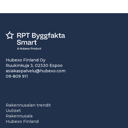
Hubexo Finland Oy
Ruukinkuja 3, 02330 Espoo
asiakaspalvelu@hubexo.com
09-809 911
Rakennusalan trendit
Uutiset
Rakennusala
Hubexo Finland