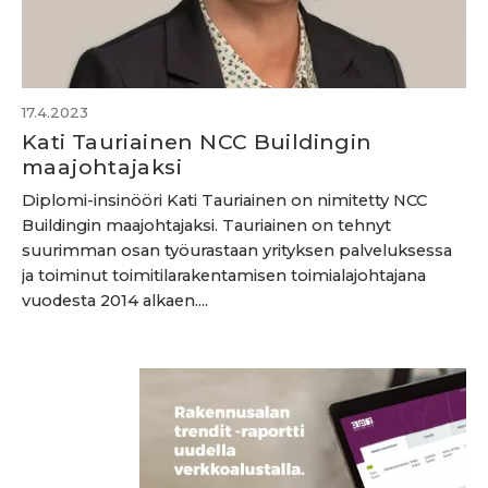
17.4.2023
Kati Tauriainen NCC Buildingin
maajohtajaksi
Diplomi-insinööri Kati Tauriainen on nimitetty NCC
Buildingin maajohtajaksi. Tauriainen on tehnyt
suurimman osan työurastaan yrityksen palveluksessa
ja toiminut toimitilarakentamisen toimialajohtajana
vuodesta 2014 alkaen....