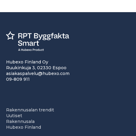
Hubexo Finland Oy
Ruukinkuja 3, 02330 Espoo
asiakaspalvelu@hubexo.com
09-809 911
Rakennusalan trendit
Uutiset
Rakennusala
Hubexo Finland