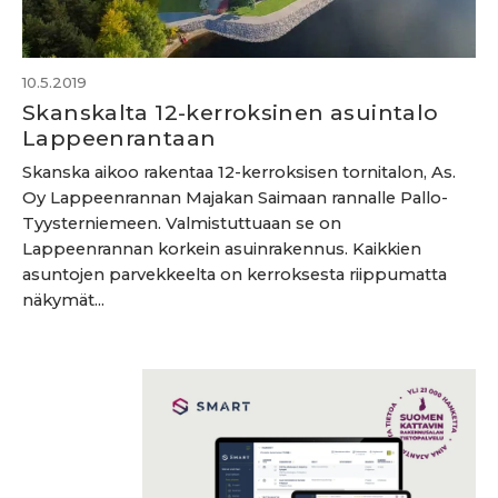
10.5.2019
Skanskalta 12-kerroksinen asuintalo
Lappeenrantaan
Skanska aikoo rakentaa 12-kerroksisen tornitalon, As.
Oy Lappeenrannan Majakan Saimaan rannalle Pallo-
Tyysterniemeen. Valmistuttuaan se on
Lappeenrannan korkein asuinrakennus. Kaikkien
asuntojen parvekkeelta on kerroksesta riippumatta
näkymät...