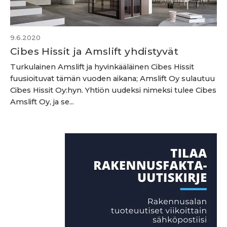
9.6.2020
Cibes Hissit ja Amslift yhdistyvät
Turkulainen Amslift ja hyvinkääläinen Cibes Hissit
fuusioituvat tämän vuoden aikana; Amslift Oy sulautuu
Cibes Hissit Oy:hyn. Yhtiön uudeksi nimeksi tulee Cibes
Amslift Oy, ja se...