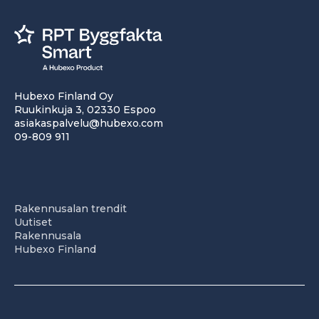
Hubexo Finland Oy
Ruukinkuja 3, 02330 Espoo
asiakaspalvelu@hubexo.com
09-809 911
Rakennusalan trendit
Uutiset
Rakennusala
Hubexo Finland