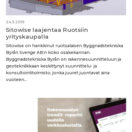
24.5.2019
Sitowise laajentaa Ruotsiin
yrityskaupalla
Sitowise on hankkinut ruotsalaisen Byggnadstekniska
Byrån Sverige AB:n koko osakekannan.
Byggnadstekniska Byrån on rakennesuunnitteluun ja
geotekniikkaan keskittynyt suunnittelu- ja
konsultointitoimisto, jonka juuret juontavat aina
vuoteen...