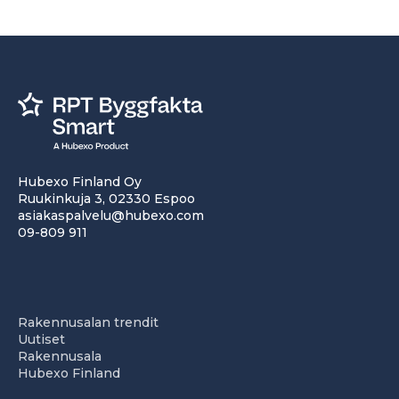
Hubexo Finland Oy
Ruukinkuja 3, 02330 Espoo
asiakaspalvelu@hubexo.com
09-809 911
Rakennusalan trendit
Uutiset
Rakennusala
Hubexo Finland