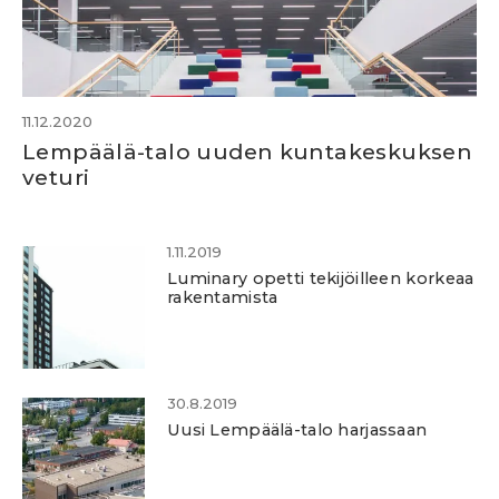
11.12.2020
Lempäälä-talo uuden kuntakeskuksen
veturi
1.11.2019
Luminary opetti tekijöilleen korkeaa
rakentamista
30.8.2019
Uusi Lempäälä-talo harjassaan