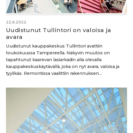
22.6.2022
Uudistunut Tullintori on valoisa ja
avara
Uudistunut kauppakeskus Tullintori avattiin
toukokuussa Tampereella. Näkyvin muutos on
tapahtunut kaarevan lasiarkadin alla olevalla
kauppakeskuskäytävällä, joka on nyt avara, valoisa ja
tyylikäs. Remontissa vaalittiin rakennuksen...