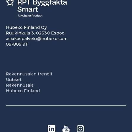
Hubexo Finland Oy
Ruukinkuja 3, 02330 Espoo
asiakaspalvelu@hubexo.com
09-809 911
Rakennusalan trendit
Uutiset
Rakennusala
Hubexo Finland