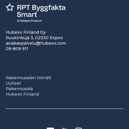
Hubexo Finland Oy
Ruukinkuja 3, 02330 Espoo
asiakaspalvelu@hubexo.com
09-809 911
Rakennusalan trendit
Uutiset
Rakennusala
Hubexo Finland