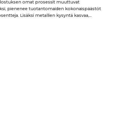
alostuksen omat prosessit muuttuvat
iksi, pienenee tuotantomaiden kokonaispäästöt
sentteja. Lisäksi metallien kysyntä kasvaa,...