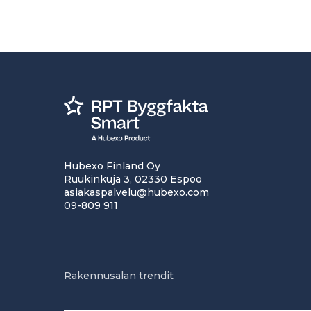
Hubexo Finland Oy
Ruukinkuja 3, 02330 Espoo
asiakaspalvelu@hubexo.com
09-809 911
Rakennusalan trendit