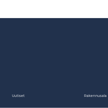
Uutiset
Rakennusala