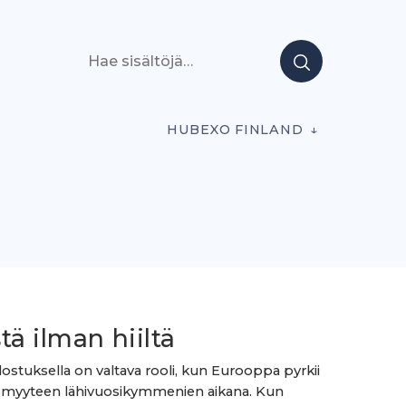
Hae sisältöjä
HUBEXO FINLAND
tä ilman hiiltä
alostuksella on valtava rooli, kun Eurooppa pyrkii
ömyyteen lähivuosikymmenien aikana. Kun