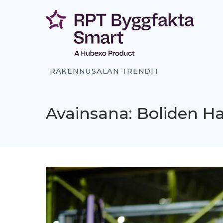
Siirry
sisältöön
RAKENNUSALAN TRENDIT
Avainsana: Boliden Ha