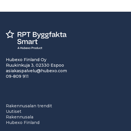
Hubexo Finland Oy
Ruukinkuja 3, 02330 Espoo
asiakaspalvelu@hubexo.com
09-809 911
Rakennusalan trendit
Uutiset
Rakennusala
Hubexo Finland