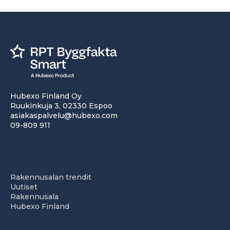
Hubexo Finland Oy
Ruukinkuja 3, 02330 Espoo
asiakaspalvelu@hubexo.com
09-809 911
Rakennusalan trendit
Uutiset
Rakennusala
Hubexo Finland