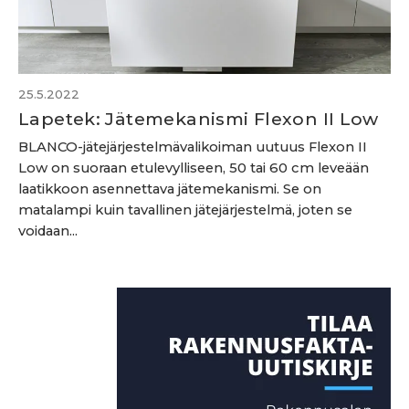
25.5.2022
Lapetek: Jätemekanismi Flexon II Low
BLANCO-jätejärjestelmävalikoiman uutuus Flexon II
Low on suoraan etulevylliseen, 50 tai 60 cm leveään
laatikkoon asennettava jätemekanismi. Se on
matalampi kuin tavallinen jätejärjestelmä, joten se
voidaan...