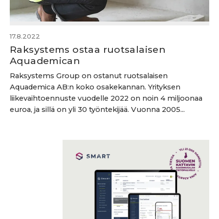
17.8.2022
Raksystems ostaa ruotsalaisen
Aquademican
Raksystems Group on ostanut ruotsalaisen
Aquademica AB:n koko osakekannan. Yrityksen
liikevaihtoennuste vuodelle 2022 on noin 4 miljoonaa
euroa, ja sillä on yli 30 työntekijää. Vuonna 2005...