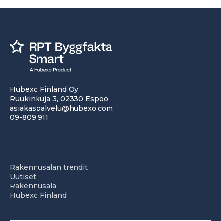
Hubexo Finland Oy
Ruukinkuja 3, 02330 Espoo
asiakaspalvelu@hubexo.com
09-809 911
Rakennusalan trendit
Uutiset
Rakennusala
Hubexo Finland