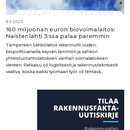
8.5.2023
160 miljoonan euron biovoimalaitos:
Naistenlahti 3:ssa palaa paremmin
Tampereen Sähkölaitos rakennutti uuden,
biopolttoaineilla käyvän lämmön ja sähkön
yhteistuotantolaitoksen vanhan voimalaitoksen
viereen. Ratkaisu oli logistisesti ja rakennusteknisesti
vaativa, koska kaikki työmaan työt oli tehtävä...