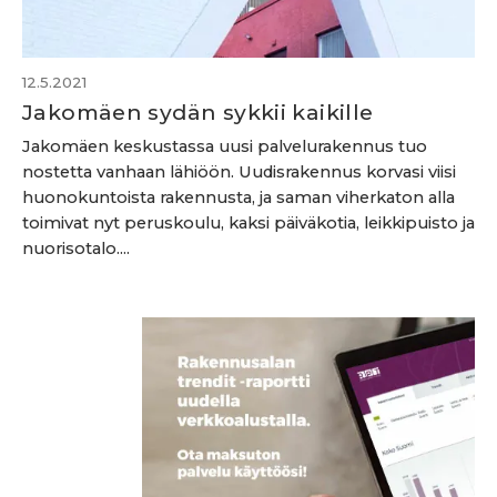
12.5.2021
Jakomäen sydän sykkii kaikille
Jakomäen keskustassa uusi palvelurakennus tuo
nostetta vanhaan lähiöön. Uudisrakennus korvasi viisi
huonokuntoista rakennusta, ja saman viherkaton alla
toimivat nyt peruskoulu, kaksi päiväkotia, leikkipuisto ja
nuorisotalo....