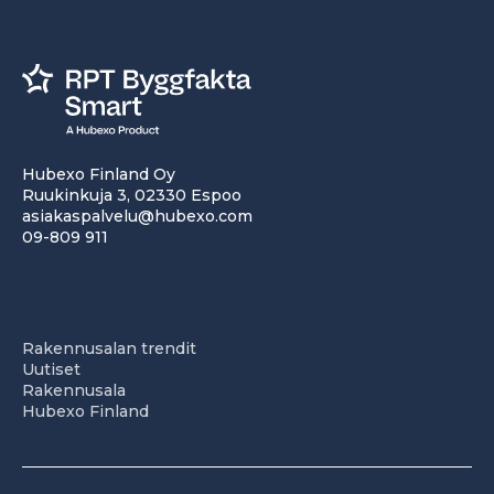
Hubexo Finland Oy
Ruukinkuja 3, 02330 Espoo
asiakaspalvelu@hubexo.com
09-809 911
Rakennusalan trendit
Uutiset
Rakennusala
Hubexo Finland