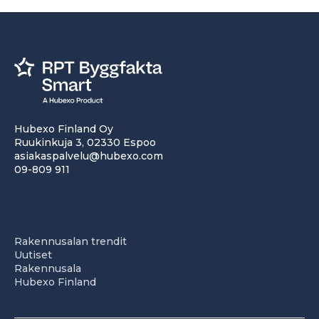
Hubexo Finland Oy
Ruukinkuja 3, 02330 Espoo
asiakaspalvelu@hubexo.com
09-809 911
Rakennusalan trendit
Uutiset
Rakennusala
Hubexo Finland