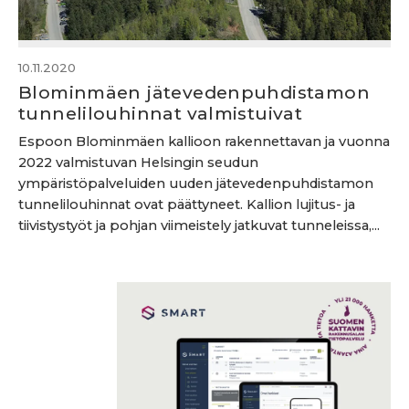
10.11.2020
Blominmäen jätevedenpuhdistamon
tunnelilouhinnat valmistuivat
Espoon Blominmäen kallioon rakennettavan ja vuonna
2022 valmistuvan Helsingin seudun
ympäristöpalveluiden uuden jätevedenpuhdistamon
tunnelilouhinnat ovat päättyneet. Kallion lujitus- ja
tiivistystyöt ja pohjan viimeistely jatkuvat tunneleissa,...