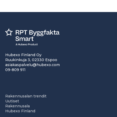
Hubexo Finland Oy
Ruukinkuja 3, 02330 Espoo
asiakaspalvelu@hubexo.com
09-809 911
Rakennusalan trendit
Uutiset
Rakennusala
Hubexo Finland