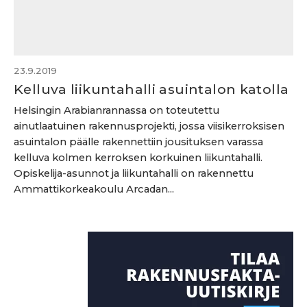
23.9.2019
Kelluva liikuntahalli asuintalon katolla
Helsingin Arabianrannassa on toteutettu
ainutlaatuinen rakennusprojekti, jossa viisikerroksisen
asuintalon päälle rakennettiin jousituksen varassa
kelluva kolmen kerroksen korkuinen liikuntahalli.
Opiskelija-asunnot ja liikuntahalli on rakennettu
Ammattikorkeakoulu Arcadan...