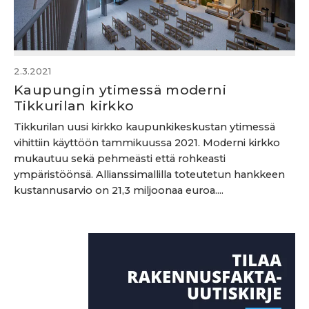
2.3.2021
Kaupungin ytimessä moderni
Tikkurilan kirkko
Tikkurilan uusi kirkko kaupunkikeskustan ytimessä
vihittiin käyttöön tammikuussa 2021. Moderni kirkko
mukautuu sekä pehmeästi että rohkeasti
ympäristöönsä. Allianssimallilla toteutetun hankkeen
kustannusarvio on 21,3 miljoonaa euroa....