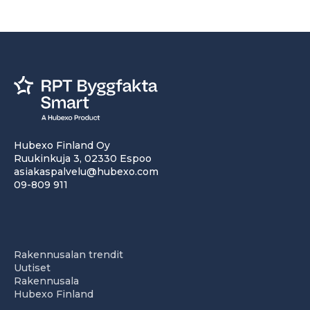
Hubexo Finland Oy
Ruukinkuja 3, 02330 Espoo
asiakaspalvelu@hubexo.com
09-809 911
Rakennusalan trendit
Uutiset
Rakennusala
Hubexo Finland