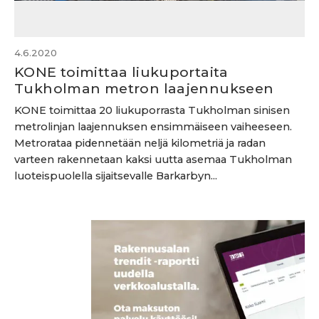
4.6.2020
KONE toimittaa liukuportaita
Tukholman metron laajennukseen
KONE toimittaa 20 liukuporrasta Tukholman sinisen
metrolinjan laajennuksen ensimmäiseen vaiheeseen.
Metrorataa pidennetään neljä kilometriä ja radan
varteen rakennetaan kaksi uutta asemaa Tukholman
luoteispuolella sijaitsevalle Barkarbyn...