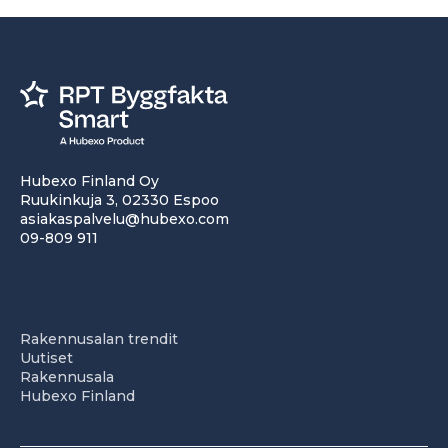
Hubexo Finland Oy
Ruukinkuja 3, 02330 Espoo
asiakaspalvelu@hubexo.com
09-809 911
Rakennusalan trendit
Uutiset
Rakennusala
Hubexo Finland