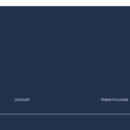
Uutiset
Rakennusala