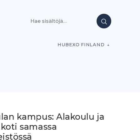
Hae sisältöjä
HUBEXO FINLAND
ulan kampus: Alakoulu ja
äkoti samassa
eistössä