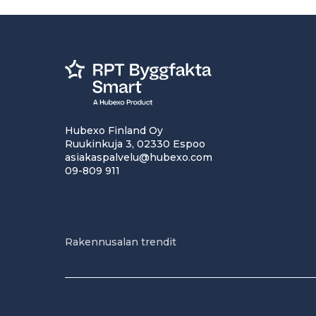
Hubexo Finland Oy
Ruukinkuja 3, 02330 Espoo
asiakaspalvelu@hubexo.com
09-809 911
Rakennusalan trendit