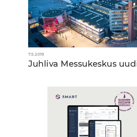
7.5.2019
Juhliva Messukeskus uudis