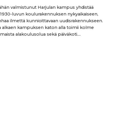
hän valmistunut Harjulan kampus yhdistää
 1930-luvun koulurakennuksen nykyaikaiseen,
haa ilmettä kunnioittavaan uudisrakennukseen.
 alkaen kampuksen katon alla toimii kolme
maista alakoulusolua sekä päiväkoti....