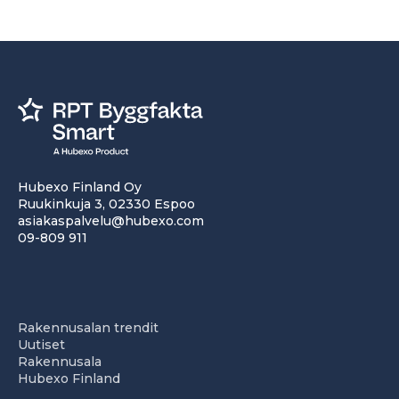
Hubexo Finland Oy
Ruukinkuja 3, 02330 Espoo
asiakaspalvelu@hubexo.com
09-809 911
Rakennusalan trendit
Uutiset
Rakennusala
Hubexo Finland