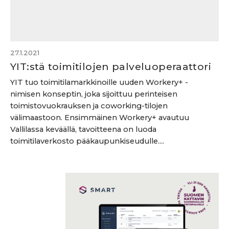
27.1.2021
YIT:stä toimitilojen palveluoperaattori
YIT tuo toimitilamarkkinoille uuden Workery+ -
nimisen konseptin, joka sijoittuu perinteisen
toimistovuokrauksen ja coworking-tilojen
välimaastoon. Ensimmäinen Workery+ avautuu
Vallilassa keväällä, tavoitteena on luoda
toimitilaverkosto pääkaupunkiseudulle....