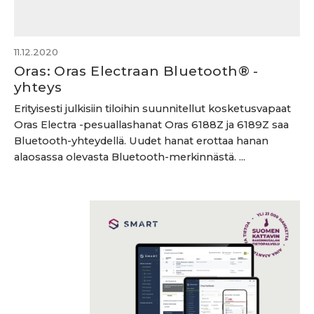
11.12.2020
Oras: Oras Electraan Bluetooth® -
yhteys
Erityisesti julkisiin tiloihin suunnitellut kosketusvapaat
Oras Electra -pesuallashanat Oras 6188Z ja 6189Z saa
Bluetooth-yhteydellä. Uudet hanat erottaa hanan
alaosassa olevasta Bluetooth-merkinnästä. ...