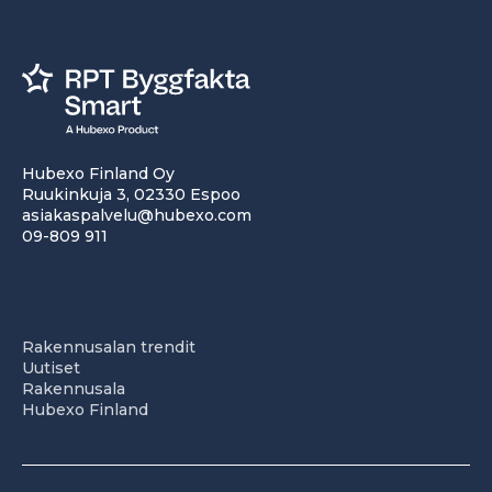
Hubexo Finland Oy
Ruukinkuja 3, 02330 Espoo
asiakaspalvelu@hubexo.com
09-809 911
Rakennusalan trendit
Uutiset
Rakennusala
Hubexo Finland