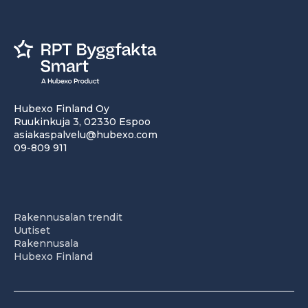
Hubexo Finland Oy
Ruukinkuja 3, 02330 Espoo
asiakaspalvelu@hubexo.com
09-809 911
Rakennusalan trendit
Uutiset
Rakennusala
Hubexo Finland