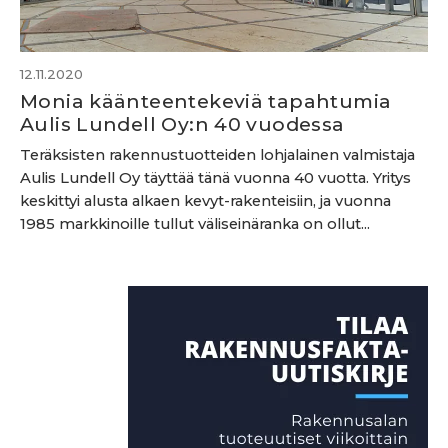
12.11.2020
Monia käänteentekeviä tapahtumia
Aulis Lundell Oy:n 40 vuodessa
Teräksisten rakennustuotteiden lohjalainen valmistaja
Aulis Lundell Oy täyttää tänä vuonna 40 vuotta. Yritys
keskittyi alusta alkaen kevyt-rakenteisiin, ja vuonna
1985 markkinoille tullut väliseinäranka on ollut...