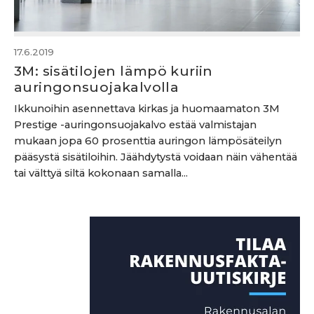
17.6.2019
3M: sisätilojen lämpö kuriin
auringonsuojakalvolla
Ikkunoihin asennettava kirkas ja huomaamaton 3M
Prestige -auringonsuojakalvo estää valmistajan
mukaan jopa 60 prosenttia auringon lämpösäteilyn
pääsystä sisätiloihin. Jäähdytystä voidaan näin vähentää
tai välttyä siltä kokonaan samalla...