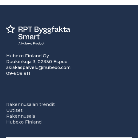
Hubexo Finland Oy
Ruukinkuja 3, 02330 Espoo
asiakaspalvelu@hubexo.com
09-809 911
Rakennusalan trendit
Uutiset
Rakennusala
Hubexo Finland