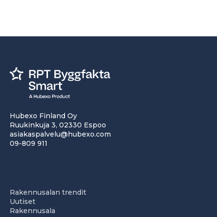
Hubexo Finland Oy
Ruukinkuja 3, 02330 Espoo
asiakaspalvelu@hubexo.com
09-809 911
Rakennusalan trendit
Uutiset
Rakennusala