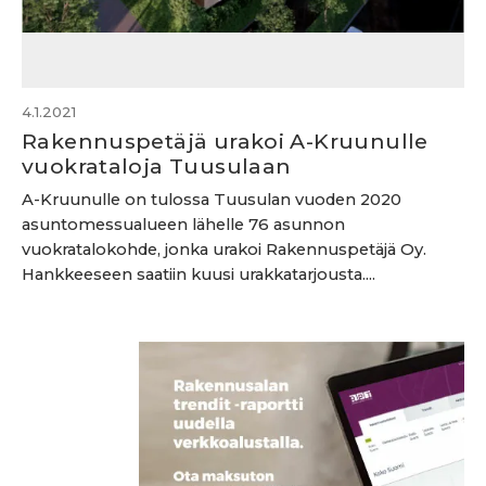
4.1.2021
Rakennuspetäjä urakoi A-Kruunulle
vuokrataloja Tuusulaan
A-Kruunulle on tulossa Tuusulan vuoden 2020
asuntomessualueen lähelle 76 asunnon
vuokratalokohde, jonka urakoi Rakennuspetäjä Oy.
Hankkeeseen saatiin kuusi urakkatarjousta....