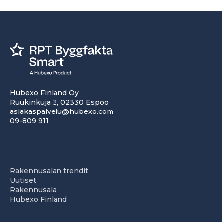
Hubexo Finland Oy
Ruukinkuja 3, 02330 Espoo
asiakaspalvelu@hubexo.com
09-809 911
Rakennusalan trendit
Uutiset
Rakennusala
Hubexo Finland