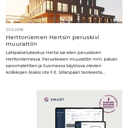
25.5.2018
Herttoniemen Hertsin peruskivi
muurattiin
Lähipalvelukeskus Hertsi sai eilen peruskiven
Herttoniemessä. Peruskiveen muurattiin mm. päivän
sanomalehtien ja Suomessa käytössä olevien
kolikkojen lisäksi ote F.E. Sillanpään teoksesta....