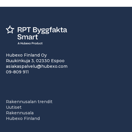
Hubexo Finland Oy
Ruukinkuja 3, 02330 Espoo
asiakaspalvelu@hubexo.com
09-809 911
Rakennusalan trendit
Uutiset
Rakennusala
Hubexo Finland