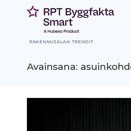
Siirry
sisältöön
RAKENNUSALAN TRENDIT
Avainsana: asuinkohd