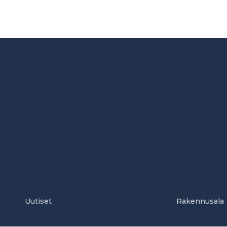
Uutiset
Rakennusala