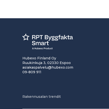
Hubexo Finland Oy
Ruukinkuja 3, 02330 Espoo
asiakaspalvelu@hubexo.com
09-809 911
Rakennusalan trendit