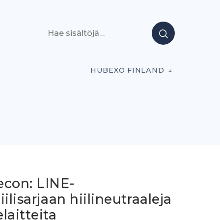
Hae sisältöjä
HUBEXO FINLAND
econ: LINE-
iilisarjaan hiilineutraaleja
laitteita