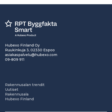
Hubexo Finland Oy
Ruukinkuja 3, 02330 Espoo
asiakaspalvelu@hubexo.com
09-809 911
Rakennusalan trendit
Uutiset
Rakennusala
Hubexo Finland